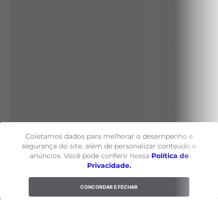
Coletamos dados para melhorar o desempenho e
segurança do site, além de personalizar conteúdo e
anúncios. Você pode conferir nossa
Política de
Privacidade.
CONCORDAR E FECHAR