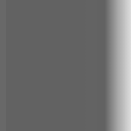
RENATA
CALÇA BAMBU