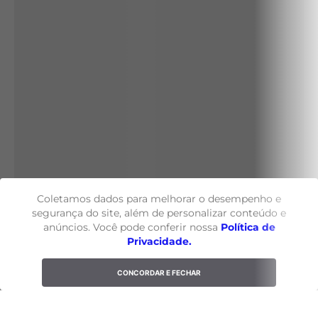
Coletamos dados para melhorar o desempenho e
segurança do site, além de personalizar conteúdo e
anúncios. Você pode conferir nossa
Política de
Privacidade.
CONCORDAR E FECHAR