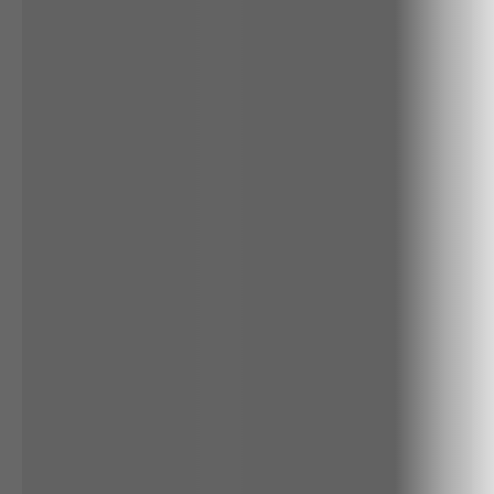
RENATA
CALÇA BAMBU