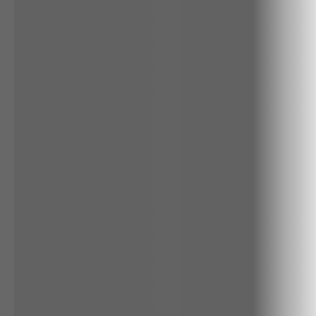
ALGODÃO
LINHO