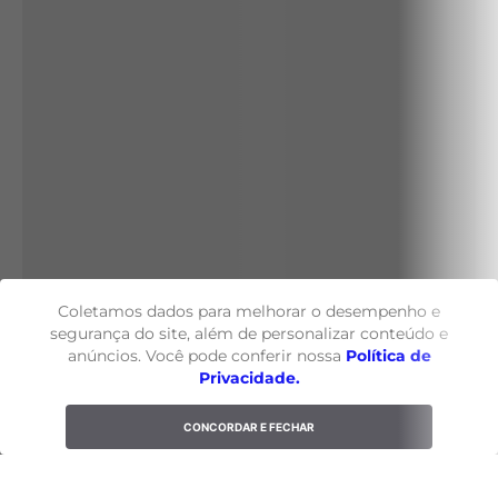
Coletamos dados para melhorar o desempenho e
segurança do site, além de personalizar conteúdo e
anúncios. Você pode conferir nossa
Política de
Privacidade.
CONCORDAR E FECHAR