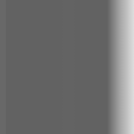
ALGODÃO
RENATA