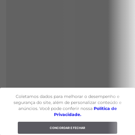
Coletamos dados para melhorar o desempenho e
segurança do site, além de personalizar conteúdo e
anúncios. Você pode conferir nossa
Política de
Privacidade.
CONCORDAR E FECHAR