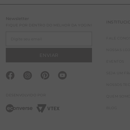
Newsletter
INSTITUCI
FIQUE POR DENTRO DO MELHOR DA YOGINI
FALE CONO
NOSSAS LO
ENVIAR
EVENTOS
SEJA UM F
NOSSOS TE
DESENVOLVIDO POR
QUEM SOM
BLOG