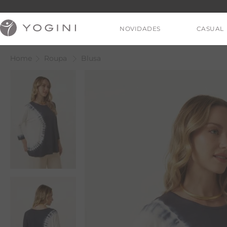
NOVIDADES
CASUAL
Roupa
Blusa
V
T