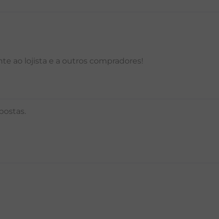
e ao lojista e a outros compradores!
postas.