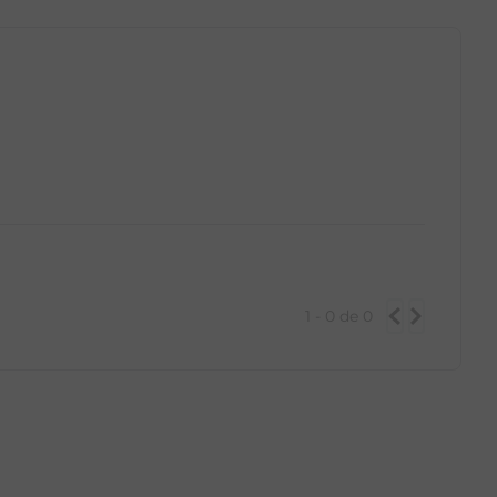
1 - 0
de
0