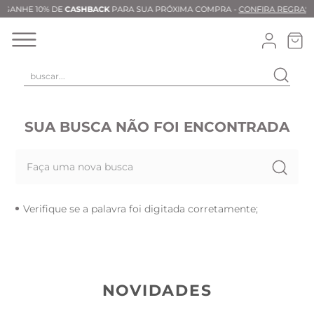
GANHE 10% DE
CASHBACK
PARA SUA PRÓXIMA COMPRA -
CONFIRA REGRAS
buscar...
SUA BUSCA NÃO FOI ENCONTRADA
Faça uma nova busca
Verifique se a palavra foi digitada corretamente;
NOVIDADES