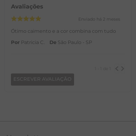
Avaliações
Enviado há
2 meses
Ótimo caimento e a cor combina com tudo
Por
Patricia C.
De
São Paulo - SP
1 - 1
de
1
ESCREVER AVALIAÇÃO