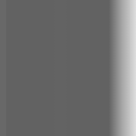
ALGODÃO
RENATA