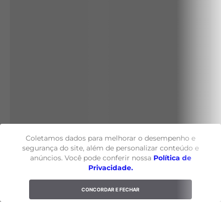
Coletamos dados para melhorar o desempenho e
segurança do site, além de personalizar conteúdo e
anúncios. Você pode conferir nossa
Política de
Privacidade.
CONCORDAR E FECHAR