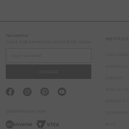
Newsletter
INSTITUCI
FIQUE POR DENTRO DO MELHOR DA YOGINI
FALE CONO
NOSSAS LO
ENVIAR
EVENTOS
SEJA UM F
NOSSOS TE
DESENVOLVIDO POR
QUEM SOM
BLOG