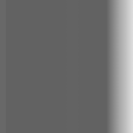
RENATA
CALÇA BAMBU