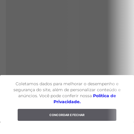
Coletamos dados para melhorar o desempenho e
segurança do site, além de personalizar conteúdo e
anúncios. Você pode conferir nossa
Política de
Privacidade.
CONCORDAR E FECHAR