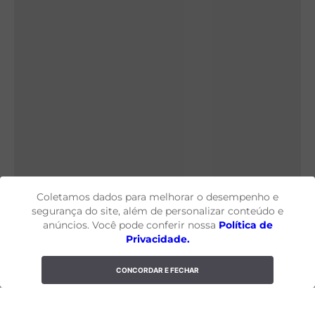
Coletamos dados para melhorar o desempenho e
segurança do site, além de personalizar conteúdo e
anúncios. Você pode conferir nossa
Política de
Privacidade.
CONCORDAR E FECHAR