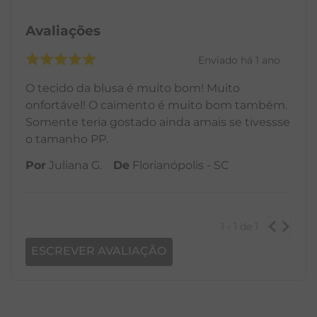
Avaliações
Enviado há
1 ano
O tecido da blusa é muito bom! Muito
onfortável! O caimento é muito bom também.
Somente teria gostado ainda amais se tivessse
o tamanho PP.
Por
Juliana G.
De
Florianópolis - SC
1 - 1
de
1
ESCREVER AVALIAÇÃO